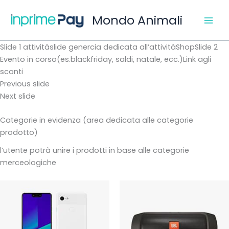
Vai
Mondo Animali
al
contenuto
Slide 1 attivitàslide genercia dedicata all’attivitàShopSlide 2
Evento in corso(es.blackfriday, saldi, natale, ecc.)Link agli
sconti
Previous slide
Next slide
Categorie in evidenza (area dedicata alle categorie
prodotto)
l’utente potrà unire i prodotti in base alle categorie
merceologiche